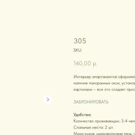
305
SKU:
140,00
р.
Интерьер апартаментов оформлен 
наличие панорамных окон, устано
картинами – все это создает прос
ЗАБРОНИРОВАТЬ
Удобства:
Количество проживающих: 3-4 чел
Спальные места: 2 шт.
Мини-кухня: микроволновая печь, 