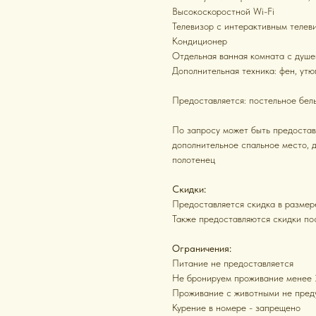
Высокоскоростной Wi-Fi
Телевизор с интерактивным теле
Кондиционер
Отдельная ванная комната с душе
Дополнительная техника: фен, утю
Предоставляется: постельное бель
По запросу может быть предоставл
дополнительное спальное место, д
полотенец
Скидки:
Предоставляется скидка в размер
Также предоставляются скидки по
Ограничения:
Питание не предоставляется
Не бронируем проживание менее 
Проживание с животными не пред
Курение в номере - запрещено